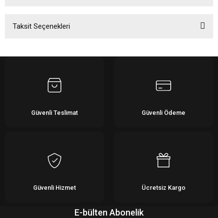
Taksit Seçenekleri
Bu ürüne ilk yorumu siz yapın!
Yorum Yaz
Güvenli Teslimat
Güvenli Ödeme
Güvenli Hizmet
Ücretsiz Kargo
E-bülten Abonelik