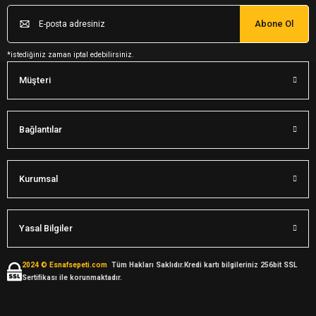
Abone Ol
*istediğiniz zaman iptal edebilirsiniz.
Müşteri
Bağlantılar
Kurumsal
Yasal Bilgiler
2024 © Esnafsepeti.com
Tüm Hakları Saklıdır.Kredi kartı bilgileriniz 256bit SSL
Sertifikası ile korunmaktadır.