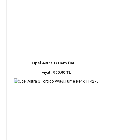
Opel Astra G Cam Önü ...
Fiyat :
900,00 TL