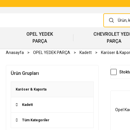
OPEL YEDEK
CHEVROLET YED
PARÇA
PARÇA
Anasayfa
OPEL YEDEK PARÇA
Kadett
Karöser & Kapo
Stokt
Ürün Grupları
Karöser & Kaporta
Kadett
Opel Ka
Tüm Kategoriler