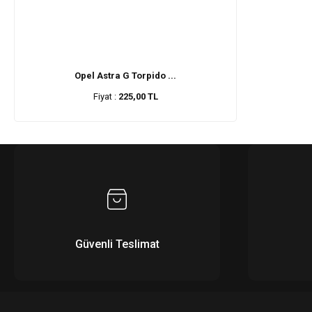
Opel Astra G Torpido ...
Fiyat :
225,00 TL
Güvenli Teslimat