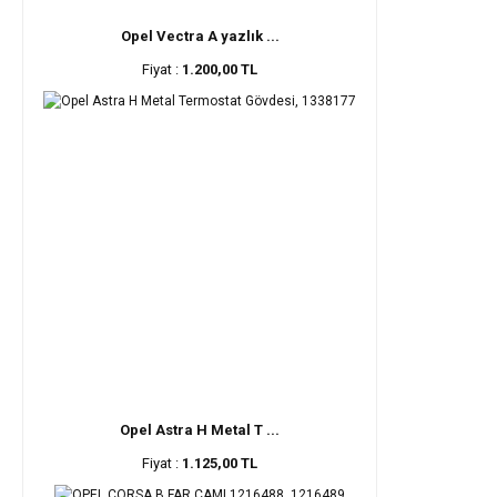
Opel Vectra A yazlık ...
Fiyat :
1.200,00 TL
Opel Astra H Metal T ...
Fiyat :
1.125,00 TL