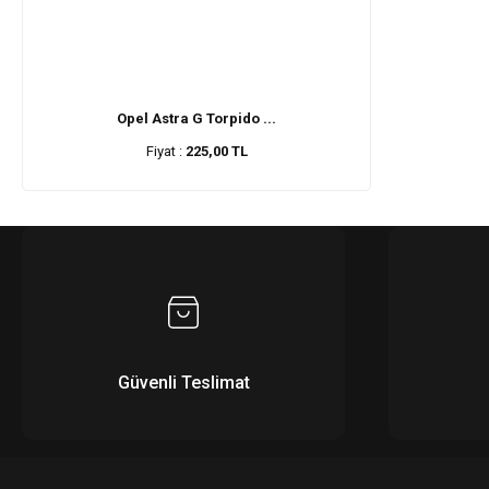
Opel Astra G Torpido ...
Fiyat :
225,00 TL
Güvenli Teslimat