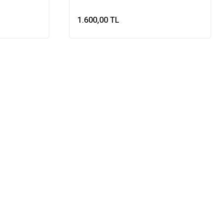
1.600,00 TL
le
Sepete Ekle