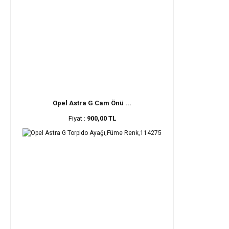
Opel Astra G Cam Önü ...
Fiyat :
900,00 TL