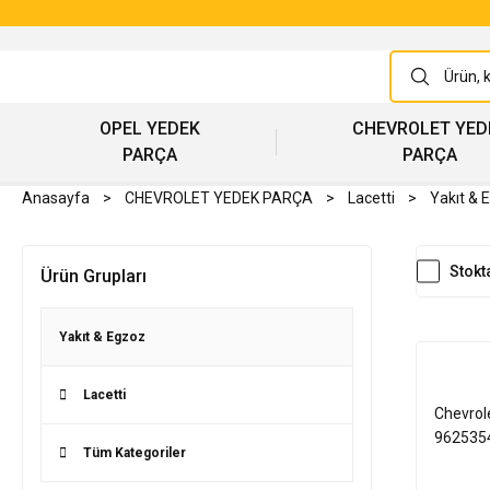
OPEL YEDEK
CHEVROLET YED
PARÇA
PARÇA
Anasayfa
CHEVROLET YEDEK PARÇA
Lacetti
Yakıt & 
Stokt
Ürün Grupları
Yakıt & Egzoz
Lacetti
Chevrole
962535
Tüm Kategoriler