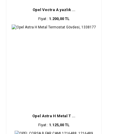
Opel Vectra A yazlık ...
Fiyat :
1.200,00 TL
Opel Astra H Metal T ...
Fiyat :
1.125,00 TL