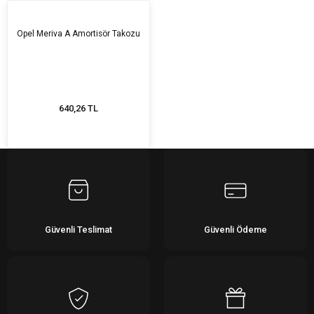
Opel Meriva A Amortisör Takozu
640,26 TL
Güvenli Teslimat
Güvenli Ödeme