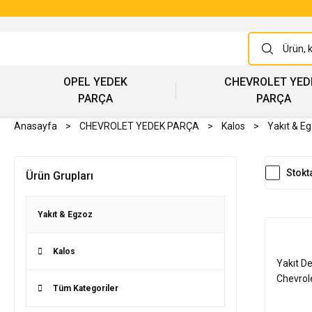
OPEL YEDEK
CHEVROLET YED
PARÇA
PARÇA
Anasayfa
CHEVROLET YEDEK PARÇA
Kalos
Yakıt & E
Stokt
Ürün Grupları
Yakıt & Egzoz
Kalos
Yakıt D
Chevrole
Tüm Kategoriler
Spark, 