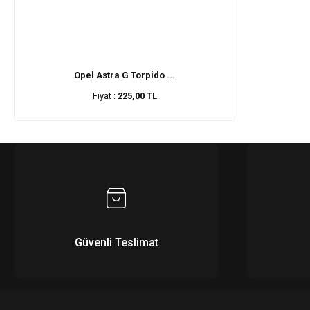
Opel Astra G Torpido ...
Fiyat :
225,00 TL
Güvenli Teslimat