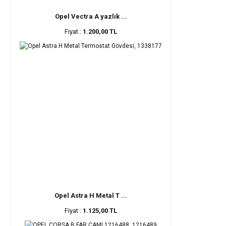
Opel Vectra A yazlık ...
Fiyat :
1.200,00 TL
Opel Astra H Metal T ...
Fiyat :
1.125,00 TL