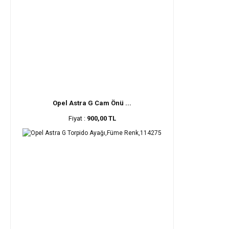
Opel Astra G Cam Önü ...
Fiyat :
900,00 TL