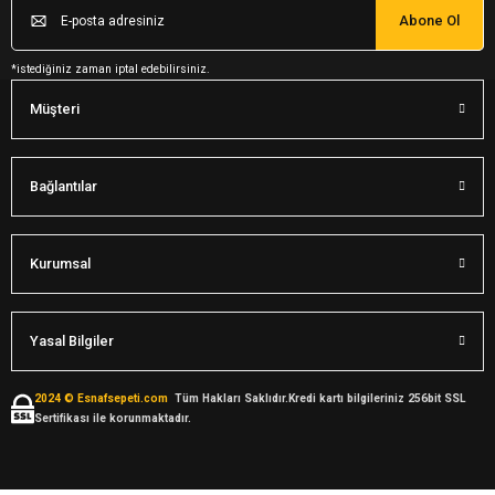
Abone Ol
*istediğiniz zaman iptal edebilirsiniz.
Müşteri
Bağlantılar
Kurumsal
Yasal Bilgiler
2024 © Esnafsepeti.com
Tüm Hakları Saklıdır.Kredi kartı bilgileriniz 256bit SSL
Sertifikası ile korunmaktadır.