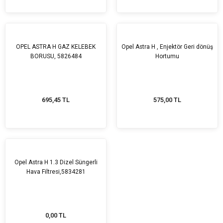
OPEL ASTRA H GAZ KELEBEK
Opel Astra H , Enjektör Geri dönüş
BORUSU, 5826484
Hortumu
695,45 TL
575,00 TL
Tükendi
Opel Astra H 1.3 Dizel Süngerli
Hava Filtresi,5834281
0,00 TL